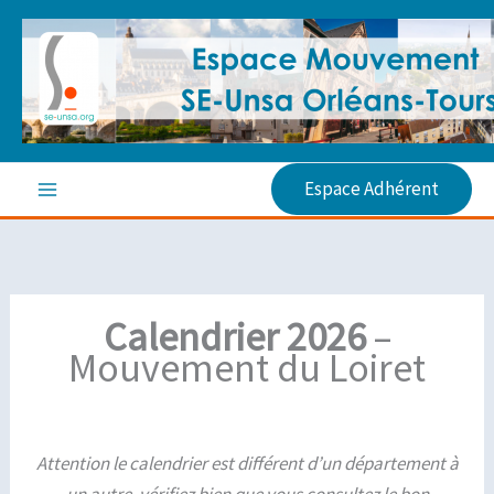
Aller
au
contenu
Espace Adhérent
Calendrier 2026
–
Mouvement du Loiret
Attention le calendrier est différent d’un département à