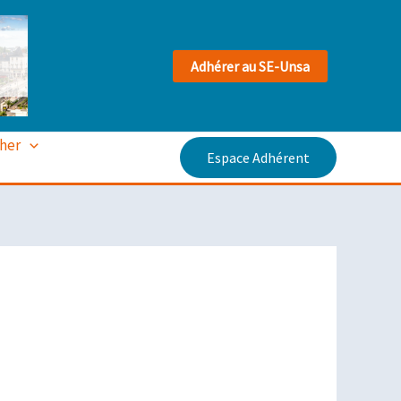
Adhérer au SE-Unsa
cher
Espace Adhérent