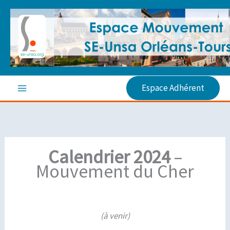
Aller
au
contenu
Espace Adhérent
Calendrier 2024
–
Mouvement du Cher
(à venir)