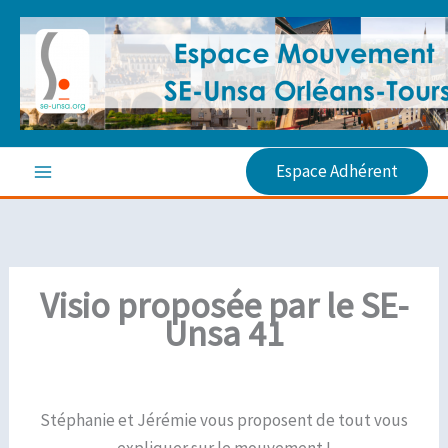
Aller
au
contenu
Espace Adhérent
Visio proposée par le SE-
Unsa 41
Stéphanie et Jérémie vous proposent de tout vous