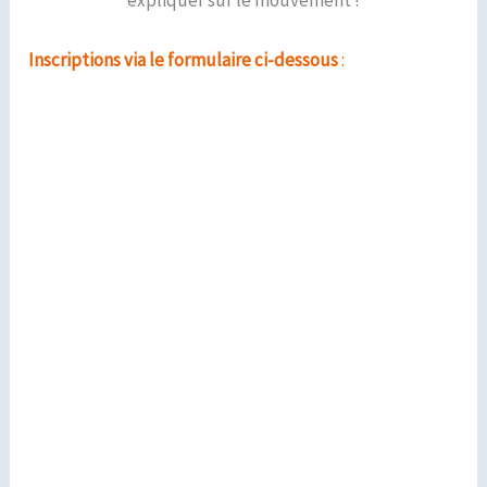
expliquer sur le mouvement !
Inscriptions via le formulaire ci-dessous
: